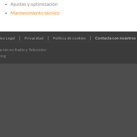
Ajustes y optimización
Mantenimiento técnico
iso Legal
Privacidad
Política de cookies
Contacta con nosotros
ación en Radio y Televisión
ting