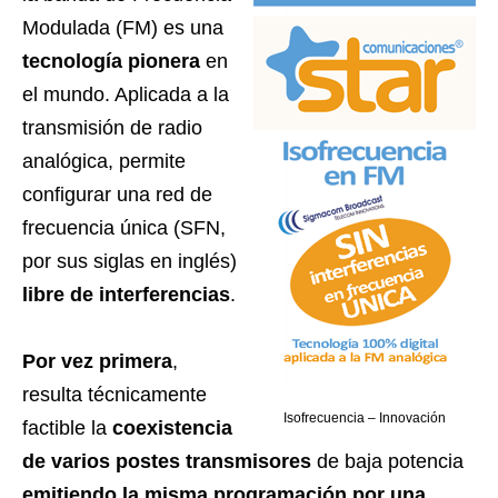
Modulada (FM) es una
tecnología pionera
en
el mundo. Aplicada a la
transmisión de radio
analógica, permite
configurar una red de
frecuencia única (SFN,
por sus siglas en inglés)
libre de interferencias
.
Por vez primera
,
resulta técnicamente
Isofrecuencia – Innovación
factible la
coexistencia
de varios postes transmisores
de baja potencia
emitiendo la misma programación por una