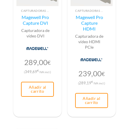
CAPTURADORAS DE VÍDEO
CAPTURADORAS DE VÍDEO
Magewell Pro
Magewell Pro
Capture DVI
Capture
HDMI
Capturadora de
vídeo DVI
Capturadora de
vídeo HDMI
PCIe
289,00
€
239,00
€
349,69
(
IVA incl.)
€
€
289,19
(
IVA incl.)
Añadir al
carrito
Añadir al
carrito