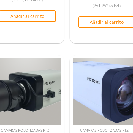
€
961,95
(
IVA incl.)
Añadir al carrito
Añadir al carrito
CÁMARAS ROBOTIZADAS PTZ
CÁMARAS ROBOTIZADAS PTZ