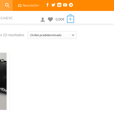
Newsletter
65/HEVC
0
0,00
€
s 12 resultados