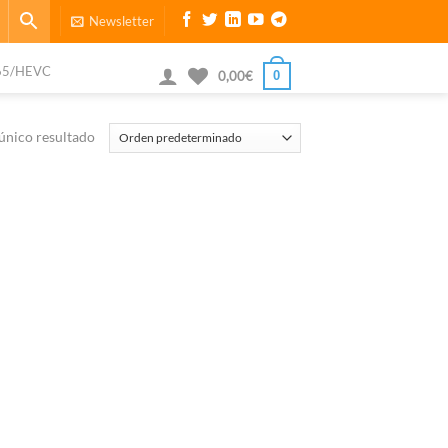
Newsletter
65/HEVC
0
0,00
€
único resultado