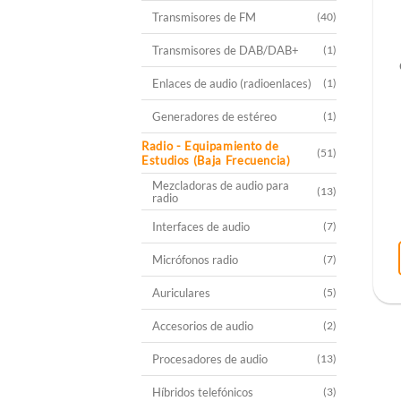
Transmisores de FM
(40)
Transmisores de DAB/DAB+
(1)
Enlaces de audio (radioenlaces)
(1)
Generadores de estéreo
(1)
Radio - Equipamiento de
(51)
Estudios (Baja Frecuencia)
Mezcladoras de audio para
(13)
radio
Interfaces de audio
(7)
Micrófonos radio
(7)
Auriculares
(5)
Accesorios de audio
(2)
Procesadores de audio
(13)
Híbridos telefónicos
(3)