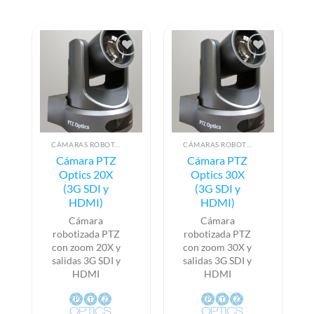
CÁMARAS ROBOTIZADAS PTZ
CÁMARAS ROBOTIZADAS PTZ
Cámara PTZ
Cámara PTZ
Optics 20X
Optics 30X
(3G SDI y
(3G SDI y
HDMI)
HDMI)
Cámara
Cámara
robotizada PTZ
robotizada PTZ
con zoom 20X y
con zoom 30X y
salidas 3G SDI y
salidas 3G SDI y
HDMI
HDMI