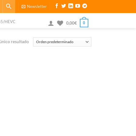
Newsletter
65/HEVC
0
0,00
€
único resultado