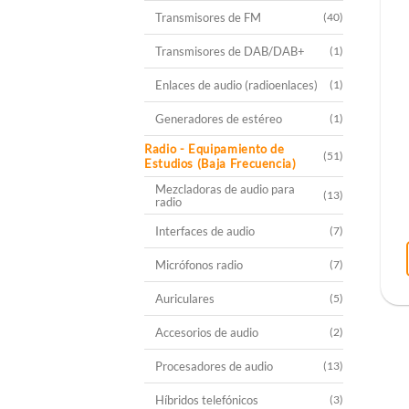
Transmisores de FM
(40)
Transmisores de DAB/DAB+
(1)
Enlaces de audio (radioenlaces)
(1)
Generadores de estéreo
(1)
Radio - Equipamiento de
(51)
Estudios (Baja Frecuencia)
Mezcladoras de audio para
(13)
radio
Interfaces de audio
(7)
Micrófonos radio
(7)
Auriculares
(5)
Accesorios de audio
(2)
Procesadores de audio
(13)
Híbridos telefónicos
(3)