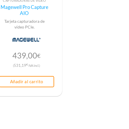
CAPTURADORAS DE VÍDEO
Magewell Pro Capture
AIO
Tarjeta capturadora de
vídeo PCIe.
439,00
€
€
531,19
(
IVA incl.)
Añadir al carrito