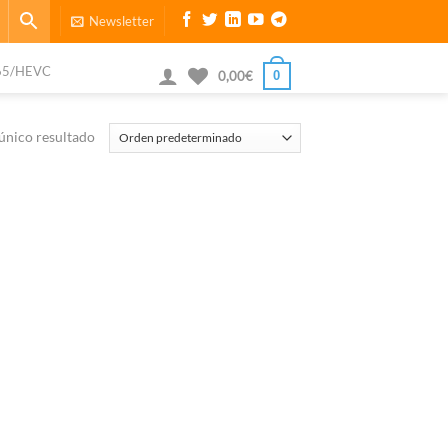
Newsletter
65/HEVC
0
0,00
€
único resultado