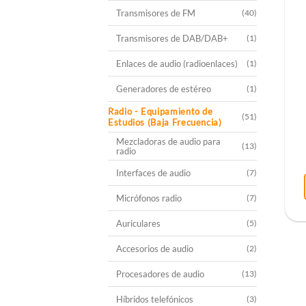
Transmisores de FM
(40)
Transmisores de DAB/DAB+
(1)
Enlaces de audio (radioenlaces)
(1)
Generadores de estéreo
(1)
Radio - Equipamiento de
(51)
Estudios (Baja Frecuencia)
Mezcladoras de audio para
(13)
radio
Interfaces de audio
(7)
Micrófonos radio
(7)
Auriculares
(5)
Accesorios de audio
(2)
Procesadores de audio
(13)
Híbridos telefónicos
(3)