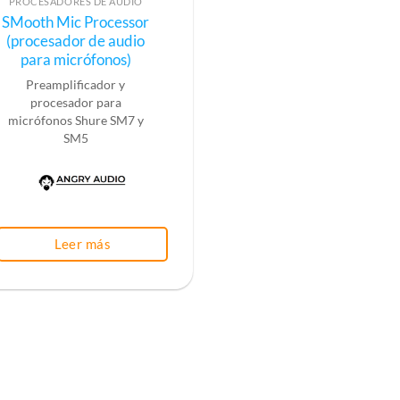
PROCESADORES DE AUDIO
SMooth Mic Processor
(procesador de audio
para micrófonos)
Preamplificador y
procesador para
micrófonos
Shure SM7 y
SM5
Leer más