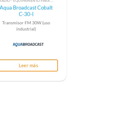
RADIO - EQUIPAMIENTO PARA EMISIÓN (ALTA FRECUENCIA)
Aqua Broadcast Cobalt
C-30-I
Transmisor FM 30W (uso
industrial)
Leer más