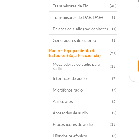
Transmisores de FM
(40)
Transmisores de DAB/DAB+
(1)
Enlaces de audio (radioenlaces)
(1)
Generadores de estéreo
(1)
Radio - Equipamiento de
(51)
Estudios (Baja Frecuencia)
Mezcladoras de audio para
(13)
radio
Interfaces de audio
(7)
Micrófonos radio
(7)
Auriculares
(5)
Accesorios de audio
(2)
Procesadores de audio
(13)
Híbridos telefónicos
(3)