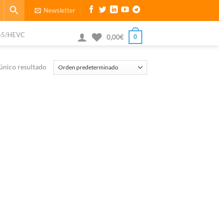
Newsletter
65/HEVC
0
0,00
€
único resultado