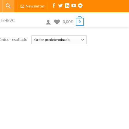
Newsletter
65/HEVC
0
0,00
€
único resultado