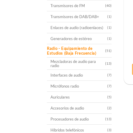
Transmisores de FM
(40)
Transmisores de DAB/DAB+
(1)
Enlaces de audio (radioenlaces)
(1)
Generadores de estéreo
(1)
Radio - Equipamiento de
(51)
Estudios (Baja Frecuencia)
Mezcladoras de audio para
(13)
radio
Interfaces de audio
(7)
Micrófonos radio
(7)
Auriculares
(5)
Accesorios de audio
(2)
Procesadores de audio
(13)
Híbridos telefónicos
(3)