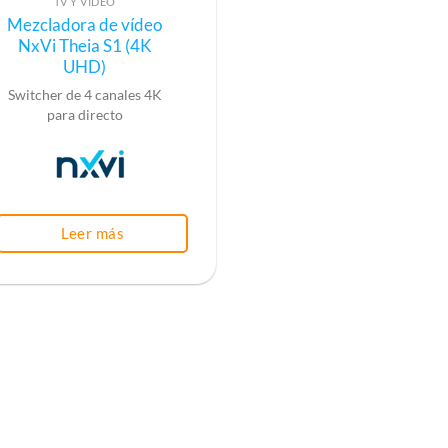
TV Y VÍDEO
Mezcladora de vídeo
NxVi Theia S1 (4K
UHD)
Switcher de 4 canales 4K
para directo
Leer más