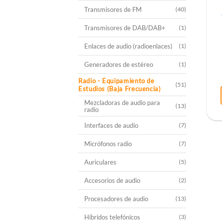
Transmisores de FM
(40)
Transmisores de DAB/DAB+
(1)
Enlaces de audio (radioenlaces)
(1)
Generadores de estéreo
(1)
Radio - Equipamiento de
(51)
Estudios (Baja Frecuencia)
Mezcladoras de audio para
(13)
radio
Interfaces de audio
(7)
Micrófonos radio
(7)
Auriculares
(5)
Accesorios de audio
(2)
Procesadores de audio
(13)
Híbridos telefónicos
(3)