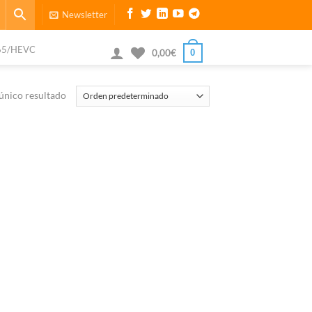
Newsletter
65/HEVC
0
0,00
€
único resultado