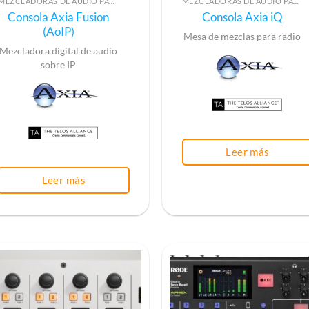
MEZCLADORAS DE AUDIO PARA RADIO
MEZCLADORAS DE AUDIO PARA RADIO
Consola Axia Fusion
Consola Axia iQ
(AoIP)
Mesa de mezclas para radio
Mezcladora digital de audio
sobre IP
Leer más
Leer más