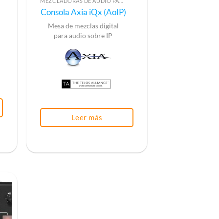
MEZCLADORAS DE AUDIO PARA RADIO
Consola Axia iQx (AoIP)
Mesa de mezclas digital
para audio sobre IP
Leer más