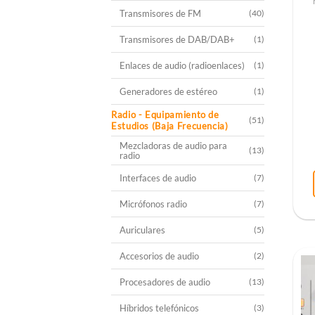
Transmisores de FM
(40)
Transmisores de DAB/DAB+
(1)
Enlaces de audio (radioenlaces)
(1)
Generadores de estéreo
(1)
Radio - Equipamiento de
(51)
Estudios (Baja Frecuencia)
Mezcladoras de audio para
(13)
radio
Interfaces de audio
(7)
Micrófonos radio
(7)
Auriculares
(5)
Accesorios de audio
(2)
Procesadores de audio
(13)
Híbridos telefónicos
(3)