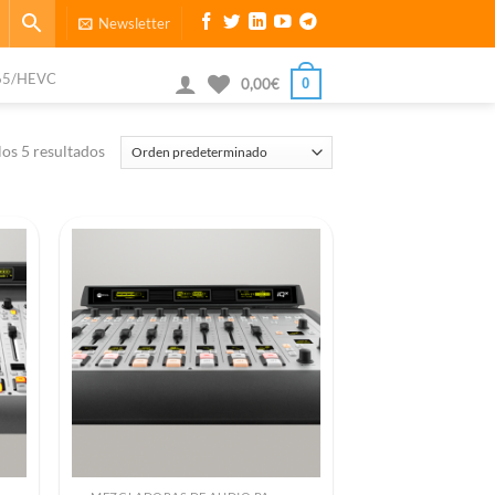
Newsletter
65/HEVC
0
0,00
€
os 5 resultados