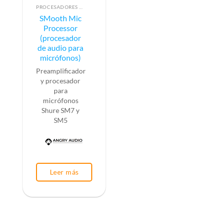
PROCESADORES DE AUDIO
SMooth Mic
Processor
(procesador
de audio para
micrófonos)
Preamplificador
y procesador
para
micrófonos
Shure SM7 y
SM5
Leer más