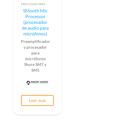
PROCESADORES DE AUDIO
SMooth Mic
Processor
(procesador
de audio para
micrófonos)
Preamplificador
y procesador
para
micrófonos
Shure SM7 y
SM5
Leer más