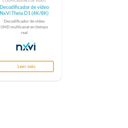
CODIFICADORES DE VÍDEO
Decodificador de vídeo
NxVi Theia D1 (4K/8K)
Decodificador de vídeo
UHD multicanal en tiempo
real
Leer más