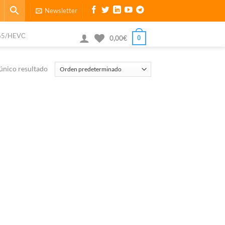
Newsletter
65/HEVC
0
0,00
€
único resultado