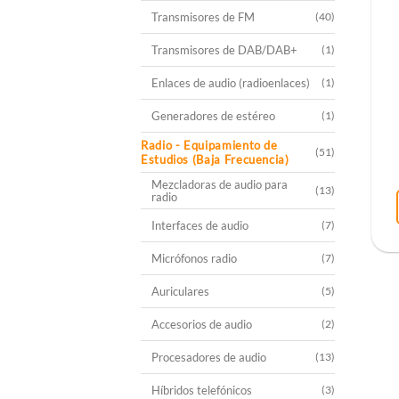
Transmisores de FM
(40)
Transmisores de DAB/DAB+
(1)
Enlaces de audio (radioenlaces)
(1)
Generadores de estéreo
(1)
Radio - Equipamiento de
(51)
Estudios (Baja Frecuencia)
Mezcladoras de audio para
(13)
radio
Interfaces de audio
(7)
Micrófonos radio
(7)
Auriculares
(5)
Accesorios de audio
(2)
Procesadores de audio
(13)
Híbridos telefónicos
(3)