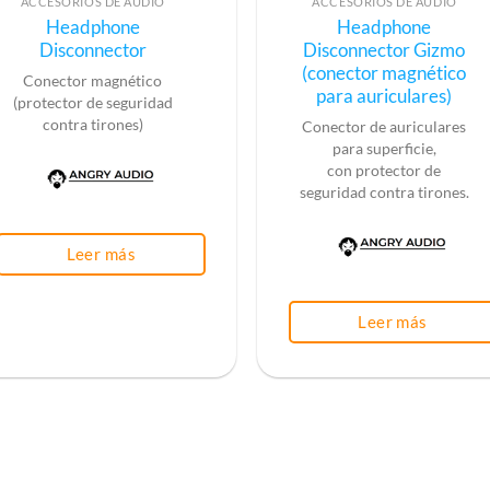
ACCESORIOS DE AUDIO
ACCESORIOS DE AUDIO
Headphone
Headphone
Disconnector
Disconnector Gizmo
(conector magnético
Conector magnético
para auriculares)
(protector
de seguridad
contra tirones)
Conector de auriculares
para superficie,
con
protector
de
seguridad
contra tirones.
Leer más
Leer más