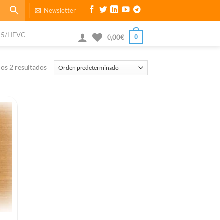
Newsletter
65/HEVC
0
0,00
€
os 2 resultados