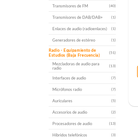
Transmisores de FM
(40)
Transmisores de DAB/DAB+
(1)
Enlaces de audio (radioenlaces)
(1)
Generadores de estéreo
(1)
Radio - Equipamiento de
(51)
Estudios (Baja Frecuencia)
Mezcladoras de audio para
(13)
radio
Interfaces de audio
(7)
Micrófonos radio
(7)
Auriculares
(5)
Accesorios de audio
(2)
Procesadores de audio
(13)
Híbridos telefónicos
(3)