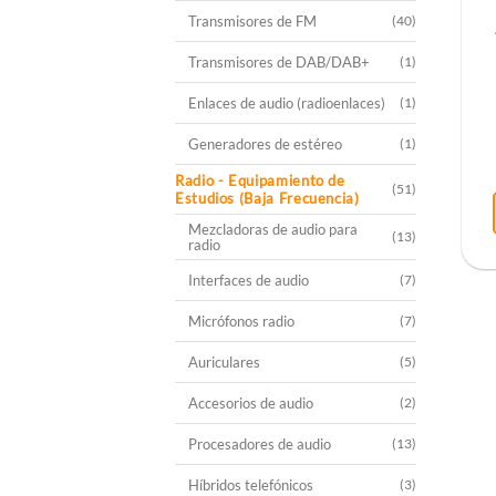
Transmisores de FM
(40)
Transmisores de DAB/DAB+
(1)
Enlaces de audio (radioenlaces)
(1)
Generadores de estéreo
(1)
Radio - Equipamiento de
(51)
Estudios (Baja Frecuencia)
Mezcladoras de audio para
(13)
radio
Interfaces de audio
(7)
Micrófonos radio
(7)
Auriculares
(5)
Accesorios de audio
(2)
Procesadores de audio
(13)
Híbridos telefónicos
(3)