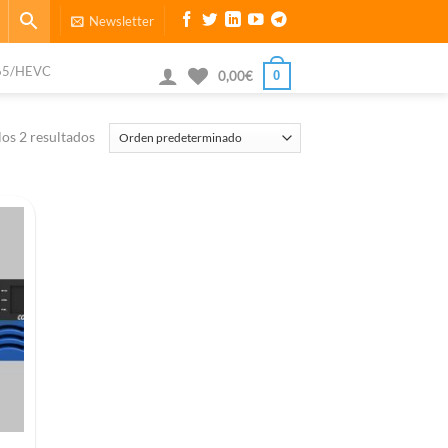
Newsletter
65/HEVC
0
0,00
€
os 2 resultados