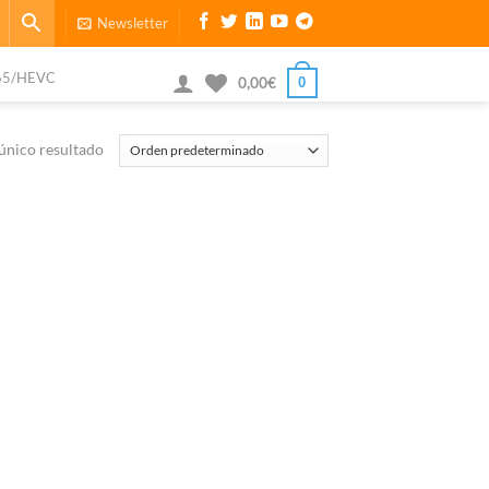
Newsletter
65/HEVC
0
0,00
€
único resultado