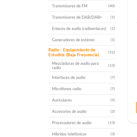
Transmisores de FM
(40)
Transmisores de DAB/DAB+
(1)
Enlaces de audio (radioenlaces)
(1)
Generadores de estéreo
(1)
Radio - Equipamiento de
(51)
Estudios (Baja Frecuencia)
Mezcladoras de audio para
(13)
radio
Interfaces de audio
(7)
Micrófonos radio
(7)
Auriculares
(5)
Accesorios de audio
(2)
Procesadores de audio
(13)
Híbridos telefónicos
(3)