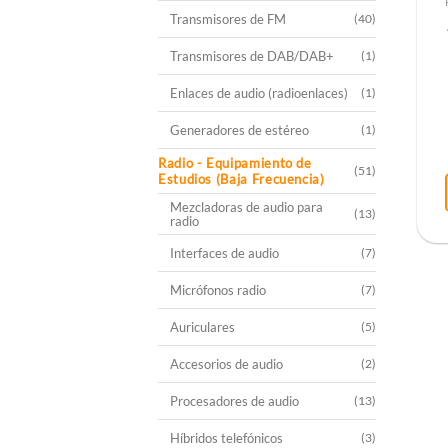
Transmisores de FM
(40)
Transmisores de DAB/DAB+
(1)
Enlaces de audio (radioenlaces)
(1)
Generadores de estéreo
(1)
Radio - Equipamiento de
(51)
Estudios (Baja Frecuencia)
Mezcladoras de audio para
(13)
radio
Interfaces de audio
(7)
Micrófonos radio
(7)
Auriculares
(5)
Accesorios de audio
(2)
Procesadores de audio
(13)
Híbridos telefónicos
(3)