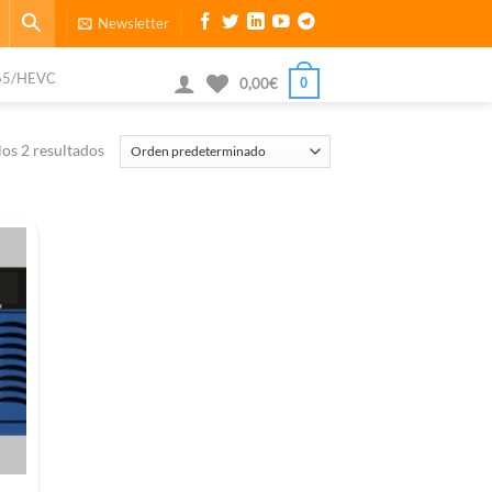
Newsletter
65/HEVC
0
0,00
€
os 2 resultados