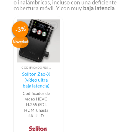
o inalámbricas, incluso con una deficiente
cobertura móvil. Y con muy
baja latencia
.
-3%
Novedad
CODIFICADORES DE VÍDEO
Soliton Zao-X
(vídeo ultra
baja latencia)
Codificador de
vídeo HEVC
H.265 (SDI,
HDMI), hasta
4K UHD