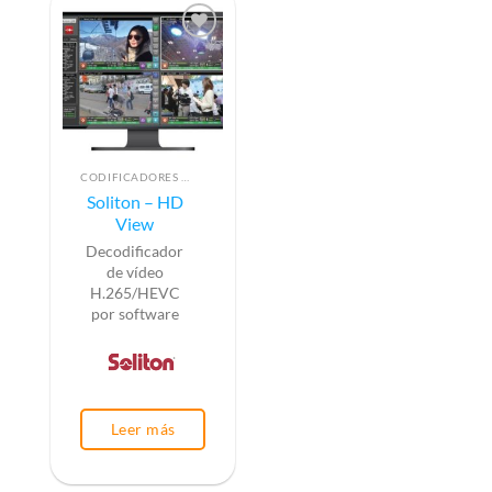
CODIFICADORES DE VÍDEO
Soliton – HD
View
Decodificador
de vídeo
H.265/HEVC
por software
Leer más