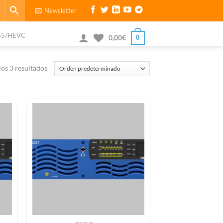
Newsletter
65/HEVC
0
0,00
€
os 3 resultados