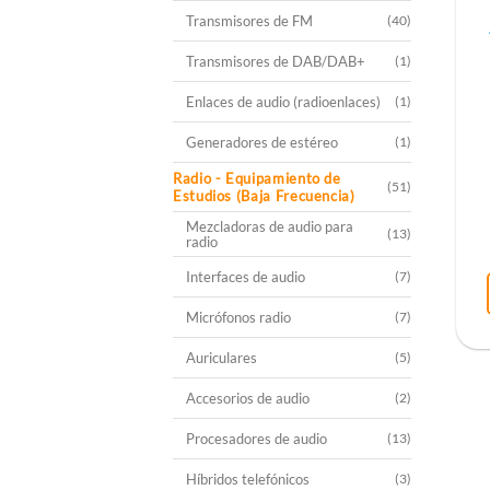
Transmisores de FM
(40)
Transmisores de DAB/DAB+
(1)
Enlaces de audio (radioenlaces)
(1)
Generadores de estéreo
(1)
Radio - Equipamiento de
(51)
Estudios (Baja Frecuencia)
Mezcladoras de audio para
(13)
radio
Interfaces de audio
(7)
Micrófonos radio
(7)
Auriculares
(5)
Accesorios de audio
(2)
Procesadores de audio
(13)
Híbridos telefónicos
(3)