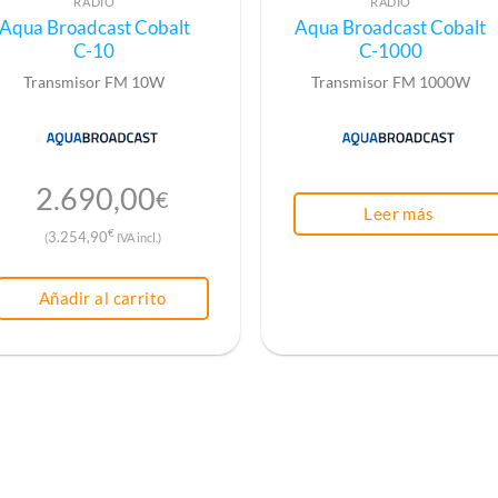
RADIO
RADIO
Aqua Broadcast Cobalt
Aqua Broadcast Cobalt
C-10
C-1000
Transmisor FM 10W
Transmisor FM 1000W
2.690,00
€
Leer más
€
3.254,90
(
IVA incl.)
Añadir al carrito