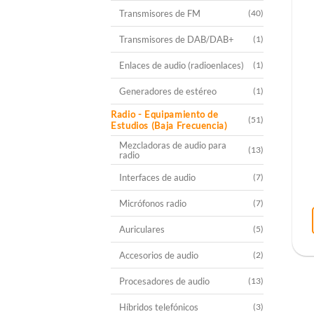
Transmisores de FM
(40)
Transmisores de DAB/DAB+
(1)
Enlaces de audio (radioenlaces)
(1)
Generadores de estéreo
(1)
Radio - Equipamiento de
(51)
Estudios (Baja Frecuencia)
Mezcladoras de audio para
(13)
radio
Interfaces de audio
(7)
Micrófonos radio
(7)
Auriculares
(5)
Accesorios de audio
(2)
Procesadores de audio
(13)
Híbridos telefónicos
(3)