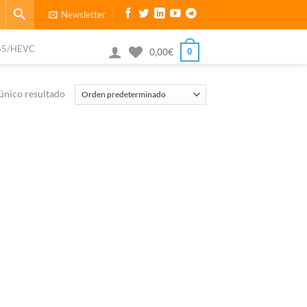
Newsletter
65/HEVC
0
0,00
€
único resultado