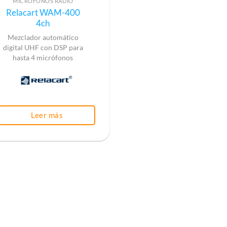
MICRÓFONOS RADIO
Relacart WAM-400
4ch
Mezclador automático
digital UHF con DSP para
hasta 4 micrófonos
Leer más