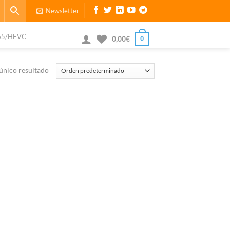
Newsletter
65/HEVC
0
0,00
€
único resultado