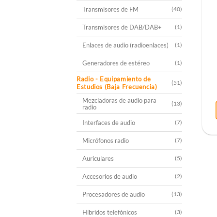
Transmisores de FM
(40)
Transmisores de DAB/DAB+
(1)
Enlaces de audio (radioenlaces)
(1)
Generadores de estéreo
(1)
Radio - Equipamiento de
(51)
Estudios (Baja Frecuencia)
Mezcladoras de audio para
(13)
radio
Interfaces de audio
(7)
Micrófonos radio
(7)
Auriculares
(5)
Accesorios de audio
(2)
Procesadores de audio
(13)
Híbridos telefónicos
(3)