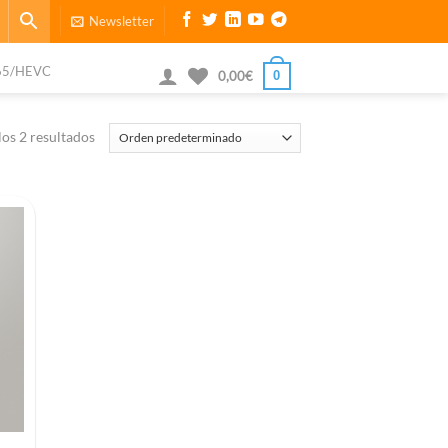
Newsletter
65/HEVC
0
0,00
€
os 2 resultados