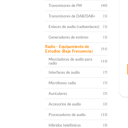
Transmisores de FM
(40)
Transmisores de DAB/DAB+
(1)
Enlaces de audio (radioenlaces)
(1)
Generadores de estéreo
(1)
Radio - Equipamiento de
(51)
Estudios (Baja Frecuencia)
Mezcladoras de audio para
(13)
radio
Interfaces de audio
(7)
Micrófonos radio
(7)
Auriculares
(5)
Accesorios de audio
(2)
Procesadores de audio
(13)
Híbridos telefónicos
(3)