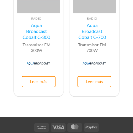
RADIO
RADIO
Aqua
Aqua
Broadcast
Broadcast
Cobalt C-300
Cobalt C-700
Transmisor FM
Transmisor FM
300W
700W
Leer más
Leer más
Bank
Visa
MasterCard
PayPal
Transfer