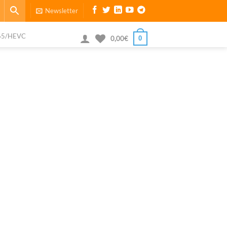
Newsletter
65/HEVC
0
0,00
€