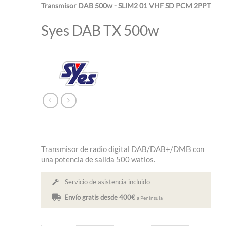
Transmisor DAB 500w - SLIM2 01 VHF SD PCM 2PPT
Syes DAB TX 500w
Transmisor de radio digital DAB/DAB+/DMB con
una potencia de salida 500 watios.
Servicio de asistencia incluido
Envío gratis desde 400€
a Península