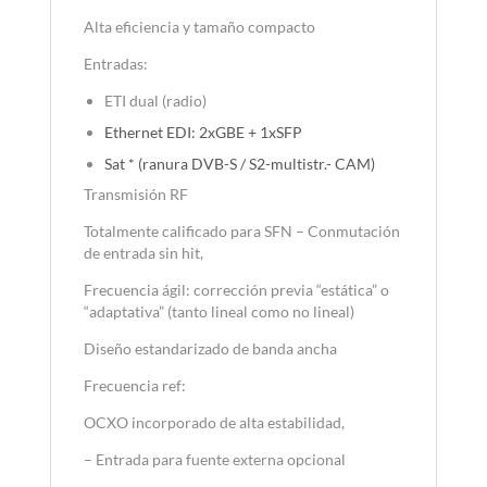
Alta eficiencia y tamaño compacto
Entradas:
ETI dual (radio)
Ethernet EDI: 2xGBE + 1xSFP
Sat * (ranura DVB-S / S2-multistr.- CAM)
Transmisión RF
Totalmente calificado para SFN – Conmutación
de entrada sin hit,
Frecuencia ágil: corrección previa “estática” o
“adaptativa” (tanto lineal como no lineal)
Diseño estandarizado de banda ancha
Frecuencia ref:
OCXO incorporado de alta estabilidad,
– Entrada para fuente externa opcional