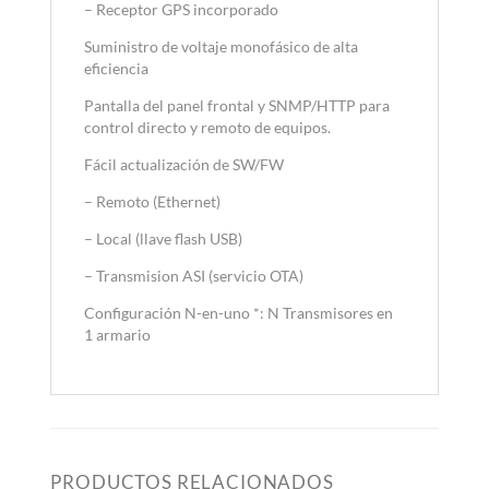
– Receptor GPS incorporado
Suministro de voltaje monofásico de alta
eficiencia
Pantalla del panel frontal y SNMP/HTTP para
control directo y remoto de equipos.
Fácil actualización de SW/FW
– Remoto (Ethernet)
– Local (llave flash USB)
– Transmision ASI (servicio OTA)
Configuración N-en-uno *: N Transmisores en
1 armario
PRODUCTOS RELACIONADOS