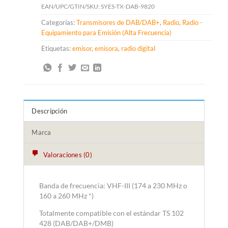
EAN/UPC/GTIN/SKU:
SYES-TX-DAB-9820
Categorías:
Transmisores de DAB/DAB+
,
Radio
,
Radio -
Equipamiento para Emisión (Alta Frecuencia)
Etiquetas:
emisor
,
emisora
,
radio digital
Descripción
Marca
Valoraciones (0)
Banda de frecuencia: VHF-III (174 a 230 MHz o
160 a 260 MHz *)
Totalmente compatible con el estándar TS 102
428 (DAB/DAB+/DMB)