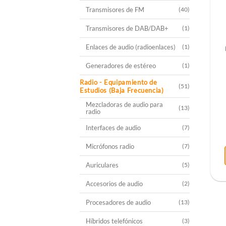
Transmisores de FM
(40)
Transmisores de DAB/DAB+
(1)
Enlaces de audio (radioenlaces)
(1)
Generadores de estéreo
(1)
Radio - Equipamiento de
(51)
Estudios (Baja Frecuencia)
Mezcladoras de audio para
(13)
radio
Interfaces de audio
(7)
Micrófonos radio
(7)
Auriculares
(5)
Accesorios de audio
(2)
Procesadores de audio
(13)
Híbridos telefónicos
(3)