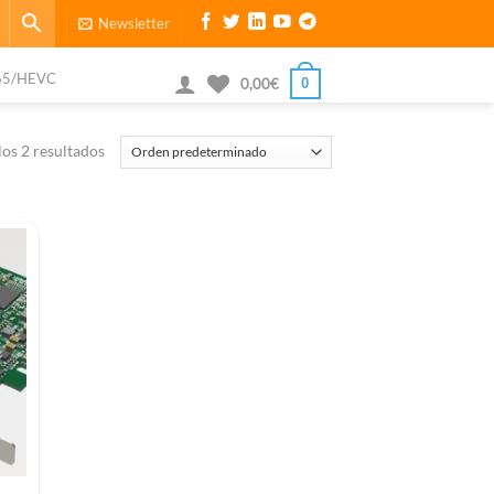
Newsletter
65/HEVC
0
0,00
€
os 2 resultados