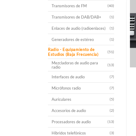
Transmisores de FM
(40)
Transmisores de DAB/DAB+
(1)
Enlaces de audio (radioenlaces)
(1)
Generadores de estéreo
(1)
Radio - Equipamiento de
(51)
Estudios (Baja Frecuencia)
Mezcladoras de audio para
(13)
radio
Interfaces de audio
(7)
Micrófonos radio
(7)
Auriculares
(5)
Accesorios de audio
(2)
Procesadores de audio
(13)
Híbridos telefónicos
(3)