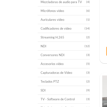
Mezcladoras de audio para TV
(4)
Micrófonos vídeo
(6)
Auriculares vídeo
(1)
Codificadores de vídeo
(14)
Streaming H.265
(2)
NDI
(12)
Conversores NDI
(3)
Accesorios vídeo
(5)
Capturadoras de Vídeo
(3)
Teclados PTZ
(2)
SDI
(9)
TV - Software de Control
(3)