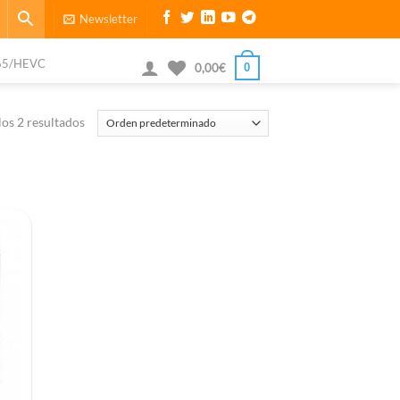
Newsletter
65/HEVC
0
0,00
€
os 2 resultados