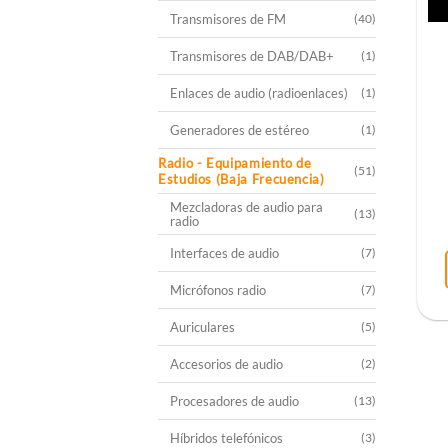
Transmisores de FM
(40)
Transmisores de DAB/DAB+
(1)
Enlaces de audio (radioenlaces)
(1)
Generadores de estéreo
(1)
Radio - Equipamiento de
(51)
Estudios (Baja Frecuencia)
Mezcladoras de audio para
(13)
radio
Interfaces de audio
(7)
Micrófonos radio
(7)
Auriculares
(5)
Accesorios de audio
(2)
Procesadores de audio
(13)
Híbridos telefónicos
(3)