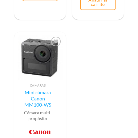
carrito
CÁMARAS
Mini cámara
Canon
MM100-WS
Cámara multi-
propósito