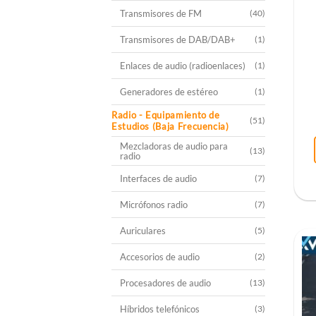
Transmisores de FM
(40)
Transmisores de DAB/DAB+
(1)
Enlaces de audio (radioenlaces)
(1)
Generadores de estéreo
(1)
Radio - Equipamiento de
(51)
Estudios (Baja Frecuencia)
Mezcladoras de audio para
(13)
radio
Interfaces de audio
(7)
Micrófonos radio
(7)
Auriculares
(5)
Accesorios de audio
(2)
Procesadores de audio
(13)
Híbridos telefónicos
(3)