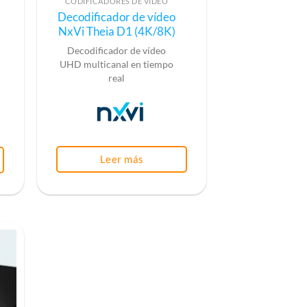
CODIFICADORES DE VÍDEO
Decodificador de vídeo
NxVi Theia D1 (4K/8K)
Decodificador de vídeo
UHD multicanal en tiempo
real
Leer más