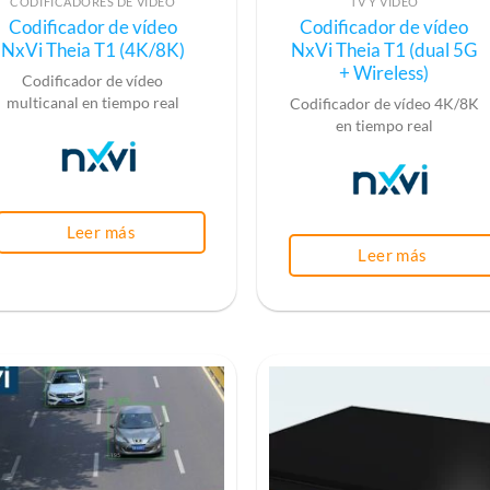
CODIFICADORES DE VÍDEO
TV Y VÍDEO
Codificador de vídeo
Codificador de vídeo
NxVi Theia T1 (4K/8K)
NxVi Theia T1 (dual 5G
+ Wireless)
Codificador de vídeo
multicanal en tiempo real
Codificador de vídeo 4K/8K
en tiempo real
Leer más
Leer más