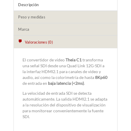
Descripción
Peso y medidas
Marca
Valoraciones (0)
El convertidor de vídeo
Theia C1
transforma
una señal SDI desde una Quad Link 12G-SDI a
la interfaz HDMI2.1 para canales de video y
audio, así como la colorimetría de hasta
8Kp60
de entrada en
baja latencia (<2ms)
.
La velocidad de entrada SDI se detecta
automáticamente. La salida HDMI2.1 se adapta
a la resolución del dispositivo de visualización
para monitorear convenientemente la fuente
SDI.