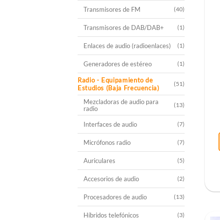
Transmisores de FM
(40)
Transmisores de DAB/DAB+
(1)
Enlaces de audio (radioenlaces)
(1)
Generadores de estéreo
(1)
Radio - Equipamiento de
(51)
Estudios (Baja Frecuencia)
Mezcladoras de audio para
(13)
radio
Interfaces de audio
(7)
Micrófonos radio
(7)
Auriculares
(5)
Accesorios de audio
(2)
Procesadores de audio
(13)
Híbridos telefónicos
(3)