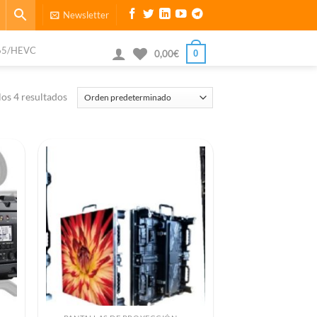
Newsletter
65/HEVC
0
0,00
€
os 4 resultados