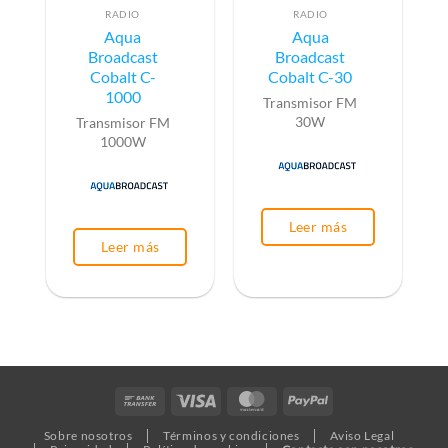
RADIO
RADIO
Aqua
Aqua
Broadcast
Broadcast
Cobalt C-
Cobalt C-30
1000
Transmisor FM
30W
Transmisor FM
1000W
Leer más
Leer más
Bank
Visa
MasterCard
PayPal
Transfer
Sobre nosotros
Términos y condiciones
Aviso Legal