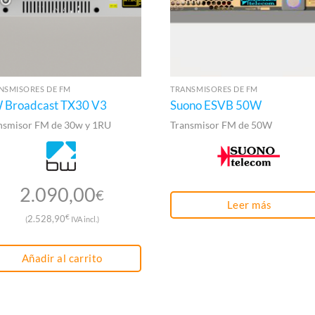
NSMISORES DE FM
TRANSMISORES DE FM
 Broadcast TX30 V3
Suono ESVB 50W
nsmisor FM de 30w y 1RU
Transmisor FM de 50W
2.090,00
€
Leer más
€
2.528,90
(
IVA incl.)
Añadir al carrito