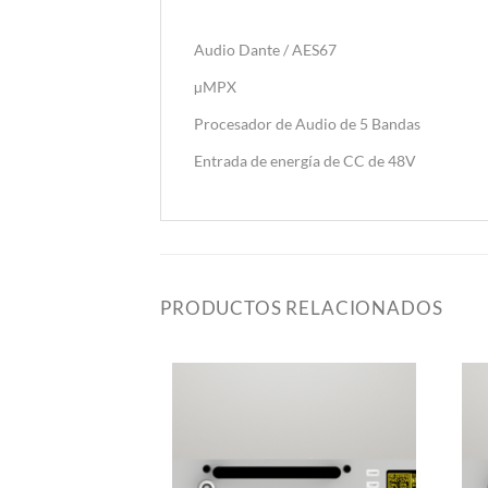
Audio Dante / AES67
µMPX
Procesador de Audio de 5 Bandas
Entrada de energía de CC de 48V
PRODUCTOS RELACIONADOS