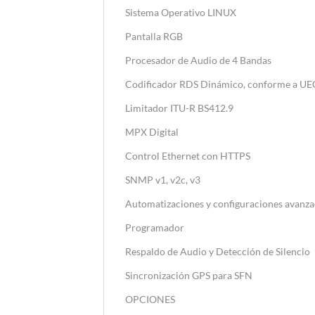
Sistema Operativo LINUX
Pantalla RGB
Procesador de Audio de 4 Bandas
Codificador RDS Dinámico, conforme a U
Limitador ITU-R BS412.9
MPX Digital
Control Ethernet con HTTPS
SNMP v1, v2c, v3
Automatizaciones y configuraciones avanz
Programador
Respaldo de Audio y Detección de Silencio
Sincronización GPS para SFN
OPCIONES