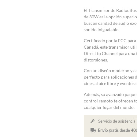
El Transmisor de Radiodif
de 30W es la opción superio
buscan calidad de audio exc
sonido inigualable.
Certificado por la FCC para
Canadá, este transmisor util
Direct to Channel para una 
distorsiones.
Con un diseño moderno y con
perfecto para aplicaciones 
cines al aire libre y eventos
Además, su avanzado paque
control remoto te ofrecen t
cualquier lugar del mundo.
Servicio de asistencia 
Envío gratis desde 4