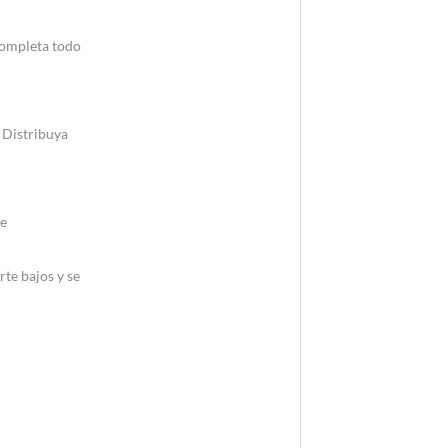
completa todo
 Distribuya
de
te bajos y se