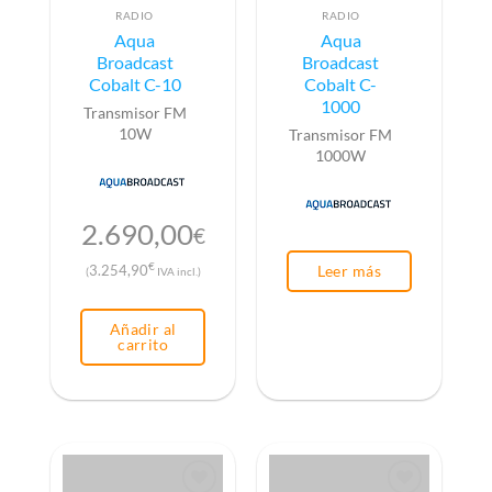
RADIO
RADIO
Aqua
Aqua
Broadcast
Broadcast
Cobalt C-10
Cobalt C-
1000
Transmisor FM
10W
Transmisor FM
1000W
2.690,00
€
€
3.254,90
Leer más
(
IVA incl.)
Añadir al
carrito