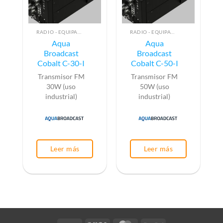
RADIO - EQUIPAMIENTO PARA EMISIÓN (ALTA FRECUENCIA)
RADIO - EQUIPAMIENTO PARA EMISIÓN (ALTA FRECUENCIA)
Aqua
Aqua
Broadcast
Broadcast
Cobalt C-30-I
Cobalt C-50-I
Transmisor FM
Transmisor FM
30W (uso
50W (uso
industrial)
industrial)
Leer más
Leer más