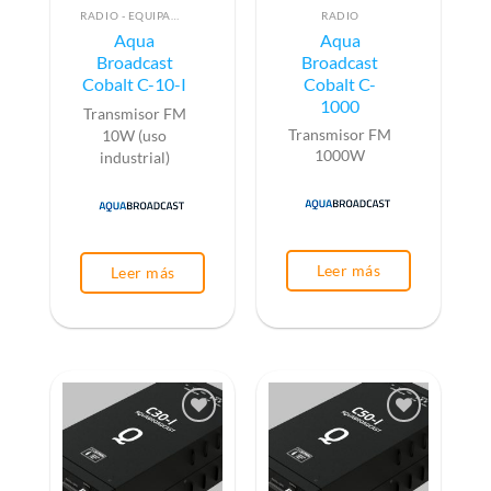
RADIO - EQUIPAMIENTO PARA EMISIÓN (ALTA FRECUENCIA)
RADIO
Aqua
Aqua
Broadcast
Broadcast
Cobalt C-10-I
Cobalt C-
1000
Transmisor FM
10W (uso
Transmisor FM
1000W
industrial)
Leer más
Leer más