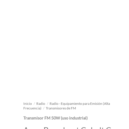
Inicio
/
Radio
/
Radio - Equipamiento para Emisión (Alta
Frecuencia)
/
Transmisores de FM
Transmisor FM 50W (uso industrial)