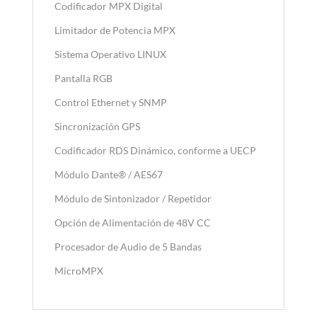
Codificador MPX Digital
Limitador de Potencia MPX
Sistema Operativo LINUX
Pantalla RGB
Control Ethernet y SNMP
Sincronización GPS
Codificador RDS Dinámico, conforme a UECP
Módulo Dante® / AES67
Módulo de Sintonizador / Repetidor
Opción de Alimentación de 48V CC
Procesador de Audio de 5 Bandas
MicroMPX