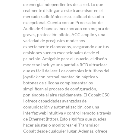
de energía independientes de la red. Lo que
realmente distingue a este transmisor en el
mercado radiofónico es su calidad de audio
excepcional. Cuenta con un Procesador de
Audio de 4 bandas incorporado con mejora de
graves, protección piloto, AGC amplio y una
variedad de preajustes modernos
expertamente elaborados, asegurando que tus
emisiones suenen excepcionales desde el
principio. Amigable para el usuario, el diseño
moderno incluye una pantalla RGB ultraclear
que es fácil de leer. Los controles intuitivos del
joystick con retroalimentación háptica y
botones de silicona complementarios
simplifican el proceso de configuración,
poniéndote al aire rápidamente. El Cobalt C50-
I ofrece capacidades avanzadas de
comunicación y automatización, con una
interfaz web intuitiva y control remoto a través
de Ethernet (https). Esto significa que puedes
hacer ajustes o monitorear el Transmisor
Cobalt desde cualquier lugar. Además, ofrece