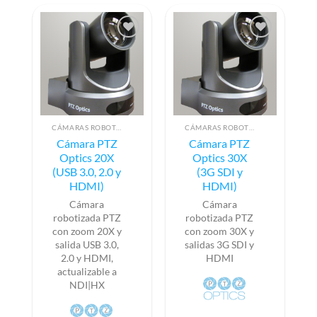
CÁMARAS ROBOTIZADAS PTZ
CÁMARAS ROBOTIZADAS PTZ
Cámara PTZ
Cámara PTZ
Optics 20X
Optics 30X
(USB 3.0, 2.0 y
(3G SDI y
HDMI)
HDMI)
Cámara
Cámara
robotizada PTZ
robotizada PTZ
con zoom 20X y
con zoom 30X y
salida USB 3.0,
salidas 3G SDI y
2.0 y HDMI,
HDMI
actualizable a
NDI|HX