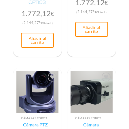
1.772,12
€
1.772,12
€
2.144,27
€
(
IVA incl.)
€
2.144,27
(
IVA incl.)
Añadir al
carrito
Añadir al
carrito
CÁMARAS ROBOTIZADAS PTZ
CÁMARAS ROBOTIZADAS PTZ
Cámara PTZ
Cámara