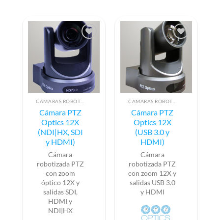
CÁMARAS ROBOTIZADAS PTZ
CÁMARAS ROBOTIZADAS PTZ
Cámara PTZ
Cámara PTZ
Optics 12X
Optics 12X
(NDI|HX, SDI
(USB 3.0 y
y HDMI)
HDMI)
Cámara
Cámara
robotizada PTZ
robotizada PTZ
con zoom
con zoom 12X y
óptico 12X y
salidas USB 3.0
salidas SDI,
y HDMI
HDMI y
NDI|HX