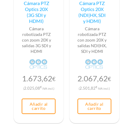
Cámara PTZ
Cámara PTZ
Optics 20X
Optics 20X
(3G SDI y
(NDI|HX, SDI
HDMI)
y HDMI)
Cámara
Cámara
robotizada PTZ
robotizada PTZ
con zoom 20X y
con zoom 20X y
salidas 3G SDI y
salidas NDI|HX,
HDMI
SDI y HDMI
1.673,62
2.067,62
€
€
€
€
2.025,08
2.501,82
(
IVA incl.)
(
IVA incl.)
Añadir al
Añadir al
carrito
carrito