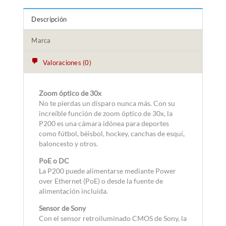
Descripción
Marca
Valoraciones (0)
Zoom óptico de 30x
No te pierdas un disparo nunca más. Con su
increíble función de zoom óptico de 30x, la
P200 es una cámara idónea para deportes
como fútbol, béisbol, hockey, canchas de esquí,
baloncesto y otros.
PoE o DC
La P200 puede alimentarse mediante Power
over Ethernet (PoE) o desde la fuente de
alimentación incluida.
Sensor de Sony
Con el sensor retroiluminado CMOS de Sony, la