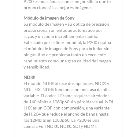
P200 es una cámara con el mejor silicio que te
proporcionará las mejores imágenes.
Módulo de imagen de Sony
Su módulo de imagen y su óptica de precisión
proporcionan un enfoque automático por
rayos y un zoom increíblemente rápido.
Fabricado por el líder mundial, la P200 equipa
el módulo de imagen de Sony para brindar sin
ningún tipo de problema tanto un excelente
rendimiento como una gran calidad de imagen
y sensibilidad.
NDI®
El mundo NDI® ofrece dos opciones: NDI® y
NDI | HX. NDI® funciona con una tasa de bits
variable. El codec I-Frame requiere alrededor
de 140 Mbits a 1080p60 sin pérdida visual. NDI
| HX es un GOP con compresión, una variante
de H.264 que reduce el ancho de banda hasta
los 12Mbits en 1080p60. La P200 es una
cámara Full NDI®. NDI®, SDI y HDMI.