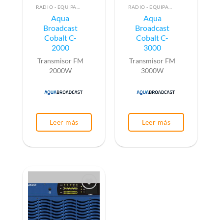
RADIO - EQUIPAMIENTO PARA EMISIÓN (ALTA FRECUENCIA)
RADIO - EQUIPAMIENTO PARA EMISIÓN (ALTA FRECUENCIA)
Aqua
Aqua
Broadcast
Broadcast
Cobalt C-
Cobalt C-
2000
3000
Transmisor FM
Transmisor FM
2000W
3000W
Leer más
Leer más