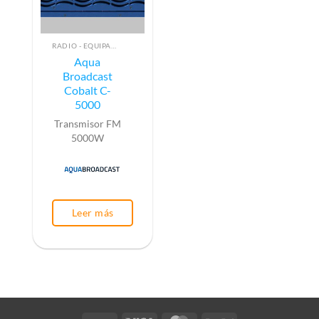
RADIO - EQUIPAMIENTO PARA EMISIÓN (ALTA FRECUENCIA)
Aqua
Broadcast
Cobalt C-
5000
Transmisor FM
5000W
Leer más