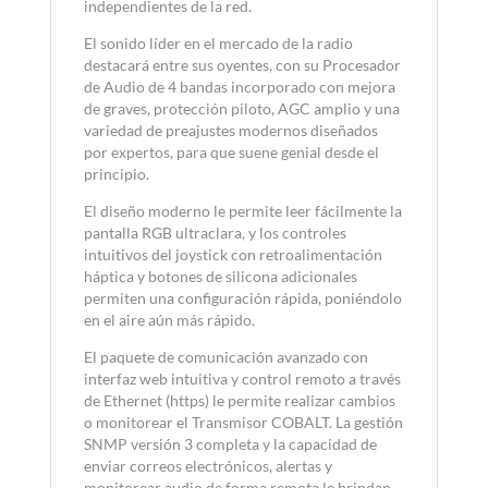
independientes de la red.
El sonido líder en el mercado de la radio
destacará entre sus oyentes, con su Procesador
de Audio de 4 bandas incorporado con mejora
de graves, protección piloto, AGC amplio y una
variedad de preajustes modernos diseñados
por expertos, para que suene genial desde el
principio.
El diseño moderno le permite leer fácilmente la
pantalla RGB ultraclara, y los controles
intuitivos del joystick con retroalimentación
háptica y botones de silicona adicionales
permiten una configuración rápida, poniéndolo
en el aire aún más rápido.
El paquete de comunicación avanzado con
interfaz web intuitiva y control remoto a través
de Ethernet (https) le permite realizar cambios
o monitorear el Transmisor COBALT. La gestión
SNMP versión 3 completa y la capacidad de
enviar correos electrónicos, alertas y
monitorear audio de forma remota le brindan