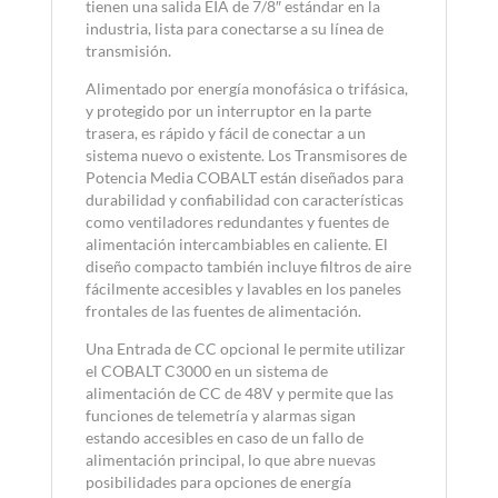
tienen una salida EIA de 7/8″ estándar en la
industria, lista para conectarse a su línea de
transmisión.
Alimentado por energía monofásica o trifásica,
y protegido por un interruptor en la parte
trasera, es rápido y fácil de conectar a un
sistema nuevo o existente. Los Transmisores de
Potencia Media COBALT están diseñados para
durabilidad y confiabilidad con características
como ventiladores redundantes y fuentes de
alimentación intercambiables en caliente. El
diseño compacto también incluye filtros de aire
fácilmente accesibles y lavables en los paneles
frontales de las fuentes de alimentación.
Una Entrada de CC opcional le permite utilizar
el COBALT C3000 en un sistema de
alimentación de CC de 48V y permite que las
funciones de telemetría y alarmas sigan
estando accesibles en caso de un fallo de
alimentación principal, lo que abre nuevas
posibilidades para opciones de energía