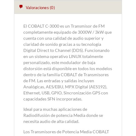
Valoraciones (0)
El COBALT C-3000 es un Transmisor de FM
completamente equipado de 3000W / 3kW que
cuenta con una calidad de audio superior y
claridad de sonido gracias a su tecnología
Digital Direct to Channel (DDS). Funcionando
en un sistema operativo LINUX totalmente
personalizado, este modulador de baja
distorsión está disponible en todos los modelos
dentro de la familia COBALT de Transmisores
de FM. Las entradas y salidas incluyen
Analógicas, AES/EBU, MPX Digital (AES192),
Ethernet, USB, GPIO, Sincronización GPS con
capacidades SFN incorporadas.
Ideal para muchas aplicaciones de
Radiodifusión de potencia Media donde se
necesita audio de alta calidad.
Los Transmisores de Potencia Media COBALT