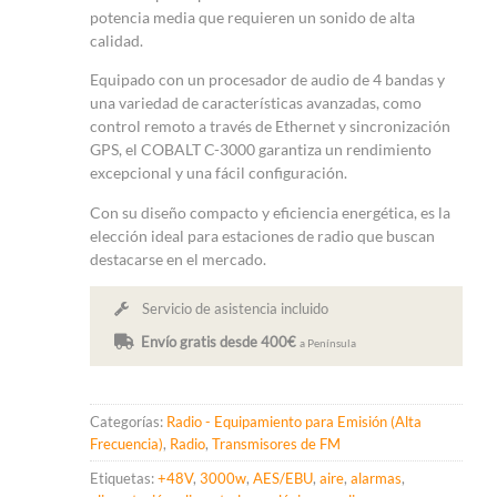
potencia media que requieren un sonido de alta
calidad.
Equipado con un procesador de audio de 4 bandas y
una variedad de características avanzadas, como
control remoto a través de Ethernet y sincronización
GPS, el COBALT C-3000 garantiza un rendimiento
excepcional y una fácil configuración.
Con su diseño compacto y eficiencia energética, es la
elección ideal para estaciones de radio que buscan
destacarse en el mercado.
Servicio de asistencia incluido
Envío gratis desde 400€
a Península
Categorías:
Radio - Equipamiento para Emisión (Alta
Frecuencia)
,
Radio
,
Transmisores de FM
Etiquetas:
+48V
,
3000w
,
AES/EBU
,
aire
,
alarmas
,