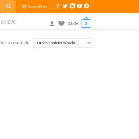
Newsletter
65/HEVC
0
0,00
€
único resultado