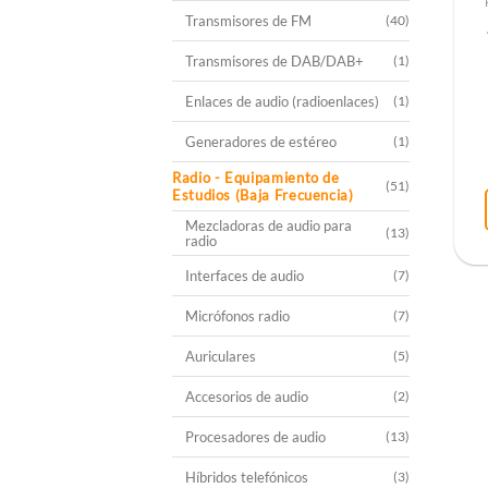
Transmisores de FM
(40)
Transmisores de DAB/DAB+
(1)
Enlaces de audio (radioenlaces)
(1)
Generadores de estéreo
(1)
Radio - Equipamiento de
(51)
Estudios (Baja Frecuencia)
Mezcladoras de audio para
(13)
radio
Interfaces de audio
(7)
Micrófonos radio
(7)
Auriculares
(5)
Accesorios de audio
(2)
Procesadores de audio
(13)
Híbridos telefónicos
(3)