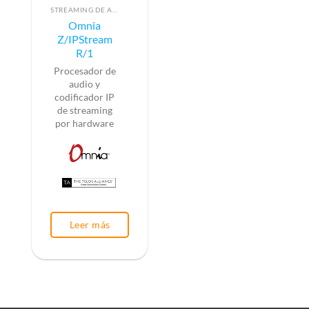
STREAMING DE AUDIO POR SOFTWARE
Omnia
Z/IPStream
R/1
Procesador de
audio y
codificador IP
de streaming
por hardware
Leer más