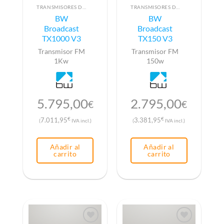
TRANSMISORES DE FM
TRANSMISORES DE FM
BW
BW
Broadcast
Broadcast
TX1000 V3
TX150 V3
Transmisor FM
Transmisor FM
1Kw
150w
5.795,00
2.795,00
€
€
€
€
7.011,95
3.381,95
(
IVA incl.)
(
IVA incl.)
Añadir al
Añadir al
carrito
carrito