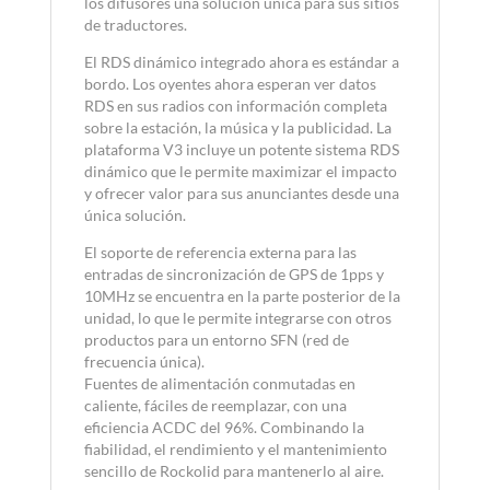
los difusores una solución única para sus sitios
de traductores.
El RDS dinámico integrado ahora es estándar a
bordo. Los oyentes ahora esperan ver datos
RDS en sus radios con información completa
sobre la estación, la música y la publicidad. La
plataforma V3 incluye un potente sistema RDS
dinámico que le permite maximizar el impacto
y ofrecer valor para sus anunciantes desde una
única solución.
El soporte de referencia externa para las
entradas de sincronización de GPS de 1pps y
10MHz se encuentra en la parte posterior de la
unidad, lo que le permite integrarse con otros
productos para un entorno SFN (red de
frecuencia única).
Fuentes de alimentación conmutadas en
caliente, fáciles de reemplazar, con una
eficiencia ACDC del 96%. Combinando la
fiabilidad, el rendimiento y el mantenimiento
sencillo de Rockolid para mantenerlo al aire.