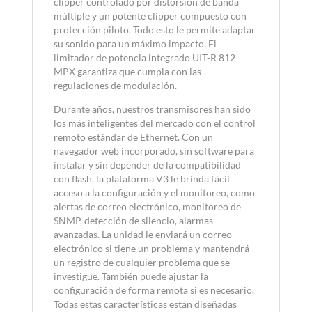
clipper controlado por distorsión de banda
múltiple y un potente clipper compuesto con
protección piloto. Todo esto le permite adaptar
su sonido para un máximo impacto. El
limitador de potencia integrado UIT-R 812
MPX garantiza que cumpla con las
regulaciones de modulación.
Durante años, nuestros transmisores han sido
los más inteligentes del mercado con el control
remoto estándar de Ethernet. Con un
navegador web incorporado, sin software para
instalar y sin depender de la compatibilidad
con flash, la plataforma V3 le brinda fácil
acceso a la configuración y el monitoreo, como
alertas de correo electrónico, monitoreo de
SNMP, detección de silencio, alarmas
avanzadas. La unidad le enviará un correo
electrónico si tiene un problema y mantendrá
un registro de cualquier problema que se
investigue. También puede ajustar la
configuración de forma remota si es necesario.
Todas estas características están diseñadas