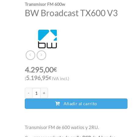
Transmisor FM 600w
BW Broadcast TX600 V3
4.295,00
€
5.196,95
€
(
IVA incl.)
BW Broadcast TX600 V3 cantidad
Añadir al carrito
Transmisor FM de 600 watios y 2RU.