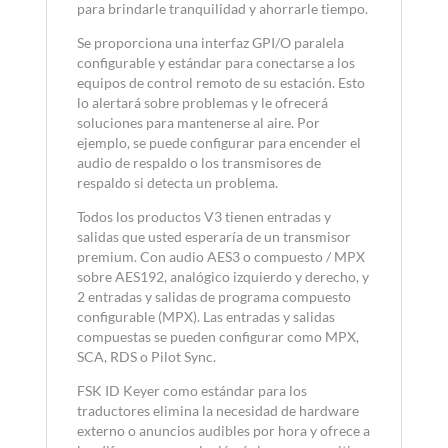
para brindarle tranquilidad y ahorrarle tiempo.
Se proporciona una interfaz GPI/O paralela
configurable y estándar para conectarse a los
equipos de control remoto de su estación. Esto
lo alertará sobre problemas y le ofrecerá
soluciones para mantenerse al aire. Por
ejemplo, se puede configurar para encender el
audio de respaldo o los transmisores de
respaldo si detecta un problema.
Todos los productos V3 tienen entradas y
salidas que usted esperaría de un transmisor
premium. Con audio AES3 o compuesto / MPX
sobre AES192, analógico izquierdo y derecho, y
2 entradas y salidas de programa compuesto
configurable (MPX). Las entradas y salidas
compuestas se pueden configurar como MPX,
SCA, RDS o Pilot Sync.
FSK ID Keyer como estándar para los
traductores elimina la necesidad de hardware
externo o anuncios audibles por hora y ofrece a