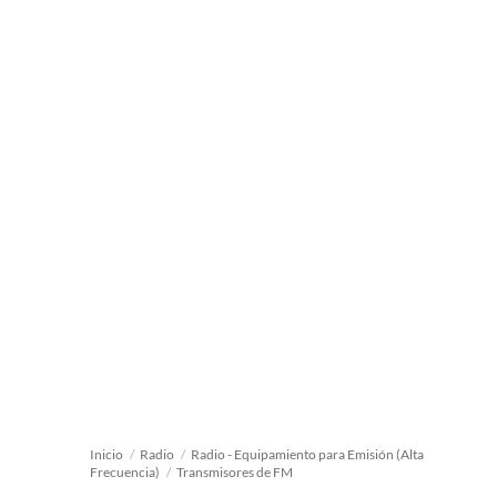
Inicio
/
Radio
/
Radio - Equipamiento para Emisión (Alta
Frecuencia)
/
Transmisores de FM