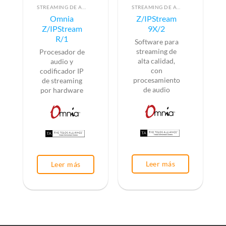
STREAMING DE AUDIO POR SOFTWARE
STREAMING DE AUDIO POR SOFTWARE
Omnia
Z/IPStream
Z/IPStream
9X/2
R/1
Software para
streaming de
Procesador de
alta calidad,
audio y
con
codificador IP
procesamiento
de streaming
de audio
por hardware
Leer más
Leer más