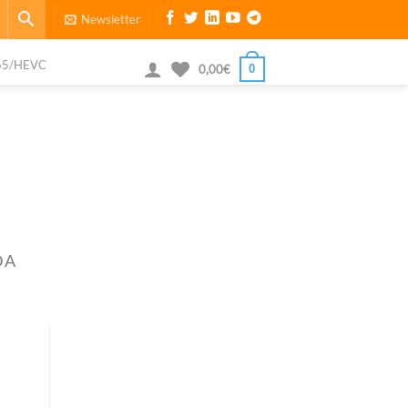
Newsletter
65/HEVC
0
0,00
€
DA
11
Sep